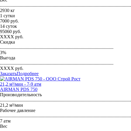
...............................................................................................................
2930 кг
1 сутки
7000
руб.
14 суток
95060
руб.
XXXX
руб.
Скидка
.................................................................................................
3
%
Выгода
.................................................................................................
XXXX
руб.
Заказать
Подробнее
21,2 м³/мин - 7-9 атм
AIRMAN PDS 750
Производительность
...............................................................................................................
21,2 м³/мин
Рабочее давление
...............................................................................................................
7 атм
Вес