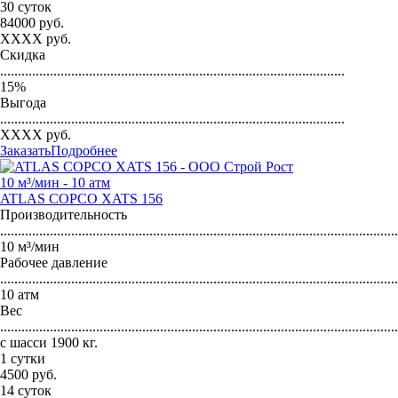
30 суток
84000
руб.
XXXX
руб.
Скидка
.................................................................................................
15
%
Выгода
.................................................................................................
XXXX
руб.
Заказать
Подробнее
10 м³/мин - 10 атм
ATLAS COPCO XATS 156
Производительность
...............................................................................................................
10 м³/мин
Рабочее давление
...............................................................................................................
10 атм
Вес
...............................................................................................................
с шасси 1900 кг.
1 сутки
4500
руб.
14 суток