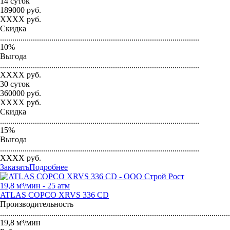
14 суток
189000
руб.
XXXX
руб.
Скидка
.................................................................................................
10
%
Выгода
.................................................................................................
XXXX
руб.
30 суток
360000
руб.
XXXX
руб.
Скидка
.................................................................................................
15
%
Выгода
.................................................................................................
XXXX
руб.
Заказать
Подробнее
19,8 м³/мин - 25 атм
ATLAS COPCO XRVS 336 CD
Производительность
...............................................................................................................
19,8 м³/мин