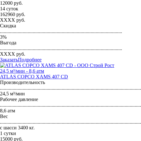
12000
руб.
14 суток
162960
руб.
XXXX
руб.
Скидка
.................................................................................................
3
%
Выгода
.................................................................................................
XXXX
руб.
Заказать
Подробнее
24,5 м³/мин - 8,6 атм
ATLAS COPCO XAMS 407 CD
Производительность
...............................................................................................................
24,5 м³/мин
Рабочее давление
...............................................................................................................
8,6 атм
Вес
...............................................................................................................
с шасси 3400 кг.
1 сутки
15000
руб.