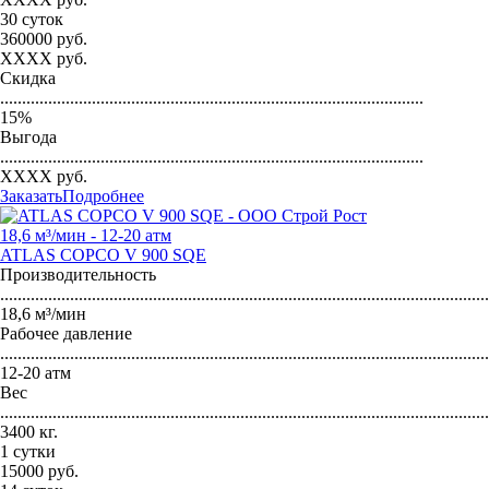
30 суток
360000
руб.
XXXX
руб.
Скидка
.................................................................................................
15
%
Выгода
.................................................................................................
XXXX
руб.
Заказать
Подробнее
18,6 м³/мин - 12-20 атм
ATLAS COPCO V 900 SQE
Производительность
...............................................................................................................
18,6 м³/мин
Рабочее давление
...............................................................................................................
12-20 атм
Вес
...............................................................................................................
3400 кг.
1 сутки
15000
руб.