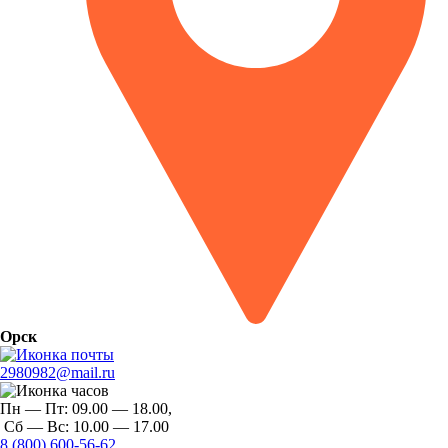
Орск
2980982@mail.ru
Пн — Пт:
09.00 — 18.00,
Сб — Вс:
10.00 — 17.00
8 (800) 600-56-62