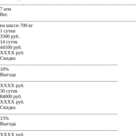
...............................................................................................................
7 атм
Вес
...............................................................................................................
на шасси 700 кг
1 сутки
3500
руб.
14 суток
44100
руб.
XXXX
руб.
Скидка
.................................................................................................
10
%
Выгода
.................................................................................................
XXXX
руб.
30 суток
84000
руб.
XXXX
руб.
Скидка
.................................................................................................
15
%
Выгода
.................................................................................................
XXXX
руб.