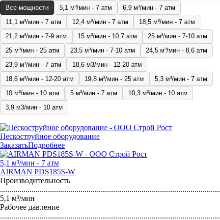
Все мощности
5,1 м³/мин - 7 атм
6,9 м³/мин - 7 атм
11,1 м³/мин - 7 атм
12,4 м³/мин - 7 атм
18,5 м³/мин - 7 атм
21,2 м³/мин - 7-9 атм
15 м³/мин - 10.7 атм
25 м³/мин - 7-10 атм
25 м³/мин - 25 атм
23,5 м³/мин - 7-10 атм
24,5 м³/мин - 8,6 атм
23,9 м³/мин - 7 атм
18,6 м3/мин - 12-20 атм
18,6 м³/мин - 12-20 атм
19,8 м³/мин - 25 атм
5,3 м³/мин - 7 атм
10 м³/мин - 10 атм
5 м³/мин - 7 атм
10,3 м³/мин - 10 атм
3,9 м3/мин - 10 атм
Пескоструйное оборудование
Заказать
Подробнее
5,1 м³/мин - 7 атм
AIRMAN PDS185S-W
Производительность
...............................................................................................................
5,1 м³/мин
Рабочее давление
...............................................................................................................