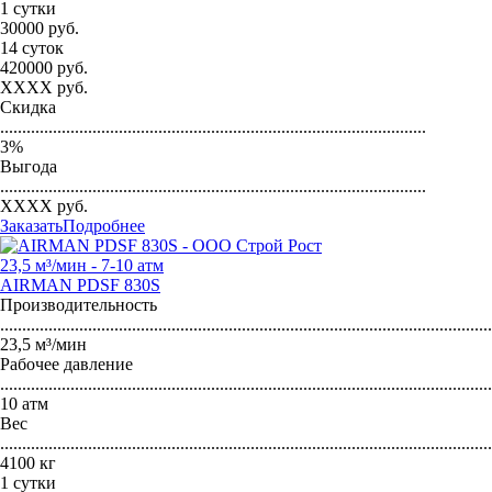
1 сутки
30000
руб.
14 суток
420000
руб.
XXXX
руб.
Скидка
.................................................................................................
3
%
Выгода
.................................................................................................
XXXX
руб.
Заказать
Подробнее
23,5 м³/мин - 7-10 атм
AIRMAN PDSF 830S
Производительность
...............................................................................................................
23,5 м³/мин
Рабочее давление
...............................................................................................................
10 атм
Вес
...............................................................................................................
4100 кг
1 сутки