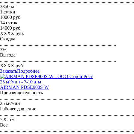
...............................................................................................................
3350 кг
1 сутки
10000
руб.
14 суток
14000
руб.
XXXX
руб.
Скидка
.................................................................................................
3
%
Выгода
.................................................................................................
XXXX
руб.
Заказать
Подробнее
25 м³/мин - 7-10 атм
AIRMAN PDSE900S-W
Производительность
...............................................................................................................
25 м³/мин
Рабочее давление
...............................................................................................................
7-9 атм
Вес
...............................................................................................................