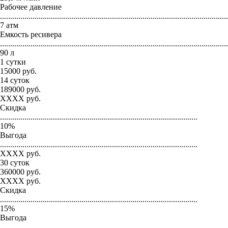
Рабочее давление
...............................................................................................................
7 атм
Емкость ресивера
...............................................................................................................
90 л
1 сутки
15000
руб.
14 суток
189000
руб.
XXXX
руб.
Скидка
.................................................................................................
10
%
Выгода
.................................................................................................
XXXX
руб.
30 суток
360000
руб.
XXXX
руб.
Скидка
.................................................................................................
15
%
Выгода
.................................................................................................