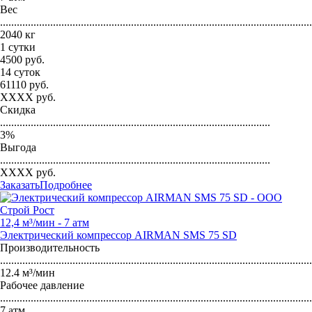
Вес
...............................................................................................................
2040 кг
1 сутки
4500
руб.
14 суток
61110
руб.
XXXX
руб.
Скидка
.................................................................................................
3
%
Выгода
.................................................................................................
XXXX
руб.
Заказать
Подробнее
12,4 м³/мин - 7 атм
Электрический компрессор AIRMAN SMS 75 SD
Производительность
...............................................................................................................
12.4 м³/мин
Рабочее давление
...............................................................................................................
7 атм