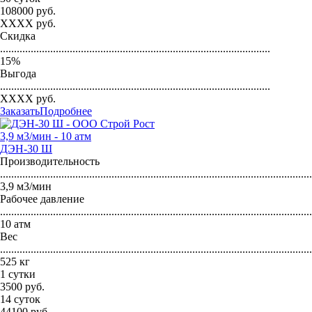
108000
руб.
XXXX
руб.
Скидка
.................................................................................................
15
%
Выгода
.................................................................................................
XXXX
руб.
Заказать
Подробнее
3,9 м3/мин - 10 атм
ДЭН-30 Ш
Производительность
...............................................................................................................
3,9 м3/мин
Рабочее давление
...............................................................................................................
10 атм
Вес
...............................................................................................................
525 кг
1 сутки
3500
руб.
14 суток
44100
руб.