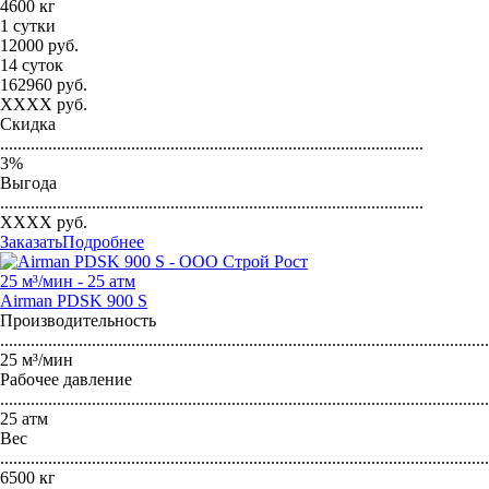
4600 кг
1 сутки
12000
руб.
14 суток
162960
руб.
XXXX
руб.
Скидка
.................................................................................................
3
%
Выгода
.................................................................................................
XXXX
руб.
Заказать
Подробнее
25 м³/мин - 25 атм
Airman PDSK 900 S
Производительность
...............................................................................................................
25 м³/мин
Рабочее давление
...............................................................................................................
25 атм
Вес
...............................................................................................................
6500 кг