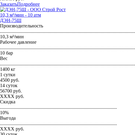
Заказать
Подробнее
10,3 м³/мин - 10 атм
ДЭН-75Ш
Производительность
...............................................................................................................
10,3 м³/мин
Рабочее давление
...............................................................................................................
10 бар
Вес
...............................................................................................................
1400 кг
1 сутки
4500
руб.
14 суток
56700
руб.
XXXX
руб.
Скидка
.................................................................................................
10
%
Выгода
.................................................................................................
XXXX
руб.
30 суток