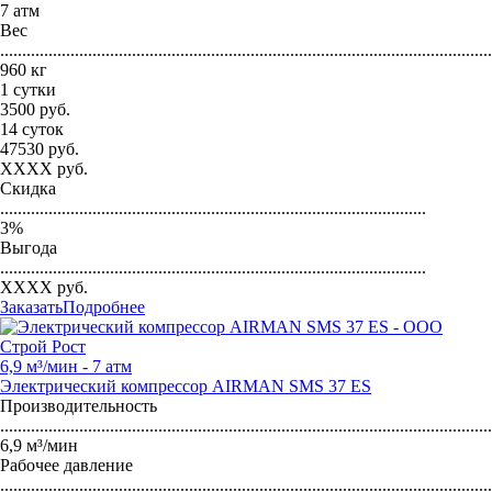
7 атм
Вес
...............................................................................................................
960 кг
1 сутки
3500
руб.
14 суток
47530
руб.
XXXX
руб.
Скидка
.................................................................................................
3
%
Выгода
.................................................................................................
XXXX
руб.
Заказать
Подробнее
6,9 м³/мин - 7 атм
Электрический компрессор AIRMAN SMS 37 ES
Производительность
...............................................................................................................
6,9 м³/мин
Рабочее давление
...............................................................................................................