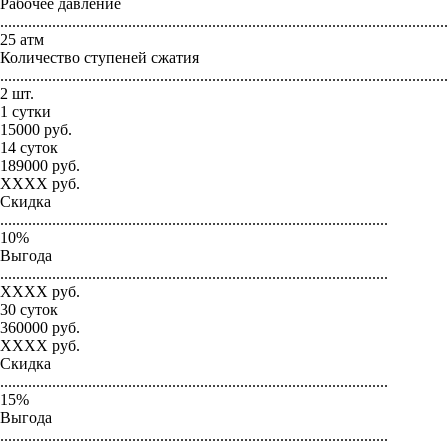
Рабочее давление
...............................................................................................................
25 атм
Количество ступеней сжатия
...............................................................................................................
2 шт.
1 сутки
15000
руб.
14 суток
189000
руб.
XXXX
руб.
Скидка
.................................................................................................
10
%
Выгода
.................................................................................................
XXXX
руб.
30 суток
360000
руб.
XXXX
руб.
Скидка
.................................................................................................
15
%
Выгода
.................................................................................................