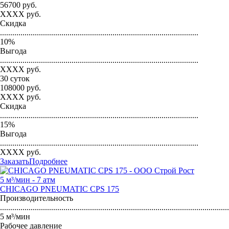
56700
руб.
XXXX
руб.
Скидка
.................................................................................................
10
%
Выгода
.................................................................................................
XXXX
руб.
30 суток
108000
руб.
XXXX
руб.
Скидка
.................................................................................................
15
%
Выгода
.................................................................................................
XXXX
руб.
Заказать
Подробнее
5 м³/мин - 7 атм
CHICAGO PNEUMATIC CPS 175
Производительность
...............................................................................................................
5 м³/мин
Рабочее давление