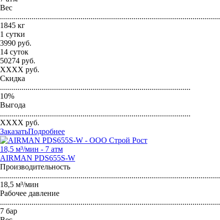
Вес
...............................................................................................................
1845 кг
1 сутки
3990
руб.
14 суток
50274
руб.
XXXX
руб.
Скидка
.................................................................................................
10
%
Выгода
.................................................................................................
XXXX
руб.
Заказать
Подробнее
18,5 м³/мин - 7 атм
AIRMAN PDS655S-W
Производительность
...............................................................................................................
18,5 м³/мин
Рабочее давление
...............................................................................................................
7 бар
Вес