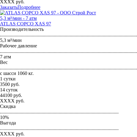
XXXX
руб.
Заказать
Подробнее
5,3 м³/мин - 7 атм
ATLAS COPCO XAS 97
Производительность
...............................................................................................................
5,3 м³/мин
Рабочее давление
...............................................................................................................
7 атм
Вес
...............................................................................................................
с шасси 1060 кг.
1 сутки
3500
руб.
14 суток
44100
руб.
XXXX
руб.
Скидка
.................................................................................................
10
%
Выгода
.................................................................................................
XXXX
руб.