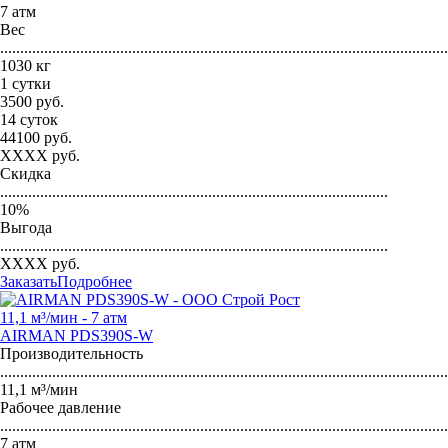
7 атм
Вес
...............................................................................................................
1030 кг
1 сутки
3500
руб.
14 суток
44100
руб.
XXXX
руб.
Скидка
.................................................................................................
10
%
Выгода
.................................................................................................
XXXX
руб.
Заказать
Подробнее
11,1 м³/мин - 7 атм
AIRMAN PDS390S-W
Производительность
...............................................................................................................
11,1 м³/мин
Рабочее давление
...............................................................................................................
7 атм