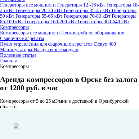
Генераторы все мощности
Генераторы 12 -16 кВт
Генераторы 18-
25 кВт
Генераторы 26-30 кВт
Генераторы 35-45 кВт
Генераторы
50 кВт
Генераторы 55-65 кВт
Генераторы 70-80 кВт
Генераторы
85-100 кВт
Генераторы 160-200 кВт
Генераторы 360-640 кВт
Компрессоры
Компрессоры все мощности
Пескоструйное оборудование
Сварочные агрегаты
Пульт управления для сварочных агрегатов Denyo 480
Манипуляторы
Нагрузочные модули
Полезные статьи
Главная
Компрессоры
Аренда компрессоров в Орске без залога
от 1200 руб. в час
Компрессоры от 5 до 25 м3/мин с доставкой в Оренбургской
области