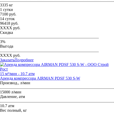
...............................................................................................................
3335 кг
1 сутки
7100
руб.
14 суток
96418
руб.
XXXX
руб.
Скидка
.................................................................................................
3
%
Выгода
.................................................................................................
XXXX
руб.
Заказать
Подробнее
15 м³/мин - 10.7 атм
Аренда компрессора AIRMAN PDSF 530 S-W
Производ., л/мин
...............................................................................................................
15000 л/мин
Давление, атм
...............................................................................................................
10.7 атм
Вес полный, кг