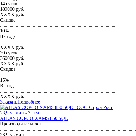
14 суток
189000
руб.
XXXX
руб.
Скидка
.................................................................................................
10
%
Выгода
.................................................................................................
XXXX
руб.
30 суток
360000
руб.
XXXX
руб.
Скидка
.................................................................................................
15
%
Выгода
.................................................................................................
XXXX
руб.
Заказать
Подробнее
23,9 м³/мин - 7 атм
ATLAS COPCO XAMS 850 SQE
Производительность
...............................................................................................................
23,9 м³/мин