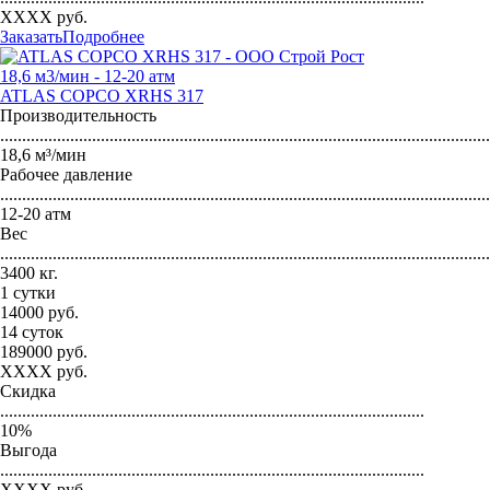
XXXX
руб.
Заказать
Подробнее
18,6 м3/мин - 12-20 атм
ATLAS COPCO ХRHS 317
Производительность
...............................................................................................................
18,6 м³/мин
Рабочее давление
...............................................................................................................
12-20 атм
Вес
...............................................................................................................
3400 кг.
1 сутки
14000
руб.
14 суток
189000
руб.
XXXX
руб.
Скидка
.................................................................................................
10
%
Выгода
.................................................................................................
XXXX
руб.