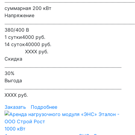
............................................................................................................
суммарная 200 кВт
Напряжение
............................................................................................................
380/400 В
1 сутки
4000
руб.
14 суток
40000
руб.
XXXX
руб.
Скидка
.................................................................................................
30
%
Выгода
.................................................................................................
XXXX
руб.
Заказать
Подробнее
1000 кВт