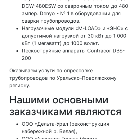
DCW-480ESW со сварочным током до 480
ампер. Denyo - № 1 в оборудовании для
сварки трубопроводов.
Нагрузочные модули «M-LOAD» и «ЭНС» с
допустимой нагрузкой от 30 кВт до 1 000
кВт (1 мегаватт) до 1000 вольт.
Пескоструйные аппараты Contracor DBS-
200
Оказываем услуги по опрессовке
трубопроводов по Уральско-Поволжскому
региону.
Нашими основными
заказчиками являются
ООО «Дельта-Урал (реконструкция
набережной р. Белая),
ООО «Авангард Групп» (ферма