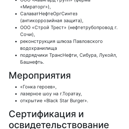
«Мираторг»),
СалаватНефтеОргСинтез
(антикоррозийная защита),
ООО «Строй Трест» (нефтетрубопровод г.
Сочи),
реконструкция шлюза Павловского
водохранилища
подрядчики ТрансНефти, Сибура, Лукойл,
Башнефть.
Мероприятия
«Гонка героев»,
лазерное шоу на г.Торатау,
открытие «Black Star Burger».
Сертификация и
освидетельствование